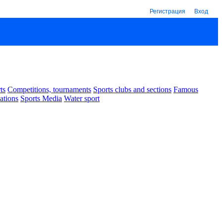
Регистрация
Вход
ts
Competitions, tournaments
Sports clubs and sections
Famous
ations
Sports Media
Water sport