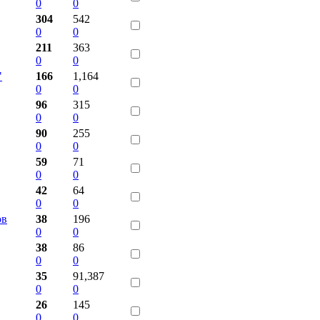
0
0
304
542
0
0
211
363
0
0
"
166
1,164
0
0
96
315
0
0
90
255
0
0
59
71
0
0
42
64
0
0
ов
38
196
0
0
38
86
0
0
35
91,387
0
0
26
145
0
0