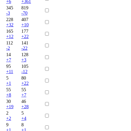
+6
+361
345
819
-3
-70
228
407
+32
+10
165
177
+12
+22
112
141
-2
-22
14
128
+7
+3
95
105
+11
-12
5
80
+1
+22
55
55
+8
+7
30
46
+19
+28
2
5
+2
+4
9
8
+1
+1