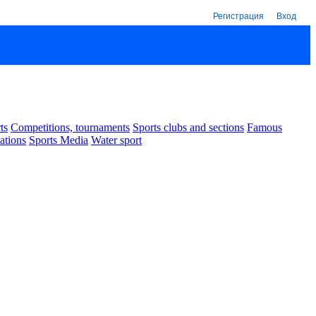
Регистрация
Вход
ts
Competitions, tournaments
Sports clubs and sections
Famous
ations
Sports Media
Water sport