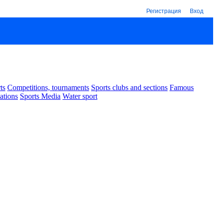
Регистрация
Вход
ts
Competitions, tournaments
Sports clubs and sections
Famous
ations
Sports Media
Water sport