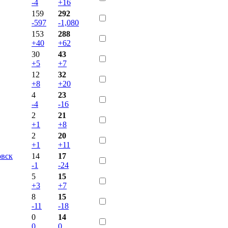
-4
+16
159
292
-597
-1,080
153
288
+40
+62
30
43
+5
+7
12
32
+8
+20
4
23
-4
-16
2
21
+1
+8
2
20
+1
+11
овск
14
17
-1
-24
5
15
+3
+7
8
15
-11
-18
0
14
0
0