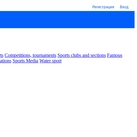
Регистрация
Вход
ts
Competitions, tournaments
Sports clubs and sections
Famous
ations
Sports Media
Water sport