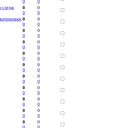
0
0
ю следж
0
0
0
0
кипировки
0
0
0
0
0
0
0
0
0
0
0
0
0
0
0
0
0
0
0
0
0
0
0
0
0
0
0
0
0
0
0
0
0
0
0
0
0
0
0
0