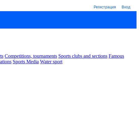
Регистрация
Вход
ts
Competitions, tournaments
Sports clubs and sections
Famous
ations
Sports Media
Water sport