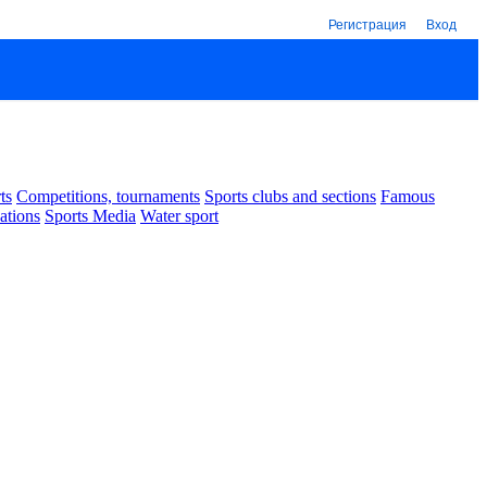
Регистрация
Вход
ts
Competitions, tournaments
Sports clubs and sections
Famous
ations
Sports Media
Water sport