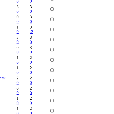
0
0
3
3
0
0
0
3
0
0
1
3
0
-2
3
3
0
0
0
3
0
0
1
2
0
0
1
2
0
0
вэй
2
2
0
0
0
2
0
0
1
2
0
0
1
2
0
0