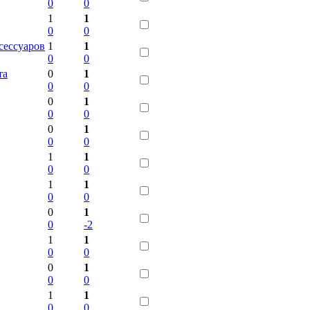
0
0
1
1
0
0
сессуаров
1
1
0
0
та
0
1
0
0
0
1
0
0
0
1
0
0
1
1
0
0
1
1
0
0
0
1
0
-2
1
1
0
0
0
1
0
0
1
1
0
0