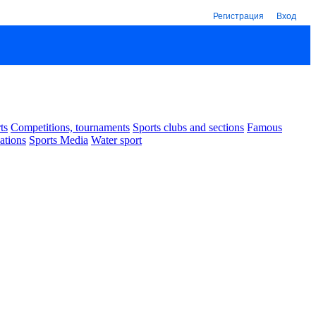
Регистрация
Вход
ts
Competitions, tournaments
Sports clubs and sections
Famous
ations
Sports Media
Water sport