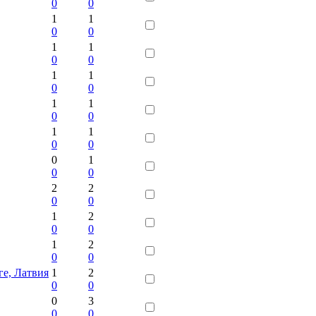
0
0
1
1
0
0
1
1
0
0
1
1
0
0
1
1
0
0
1
1
0
0
0
1
0
0
2
2
0
0
1
2
0
0
1
2
0
0
е, Латвия
1
2
0
0
0
3
0
0