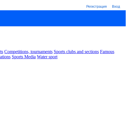
Регистрация
Вход
ts
Competitions, tournaments
Sports clubs and sections
Famous
ations
Sports Media
Water sport