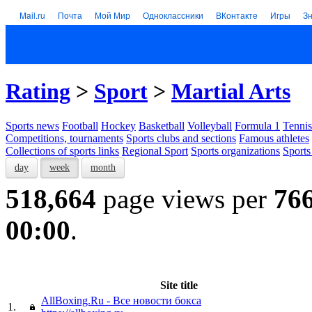
Mail.ru
Почта
Мой Мир
Одноклассники
ВКонтакте
Игры
З
Rating
>
Sport
>
Martial Arts
Sports news
Football
Hockey
Basketball
Volleyball
Formula 1
Tennis
Competitions, tournaments
Sports clubs and sections
Famous athletes
Collections of sports links
Regional Sport
Sports organizations
Sports
day
week
month
518,664
page views per
76
00:00
.
Site title
AllBoxing.Ru - Все новости бокса
1.