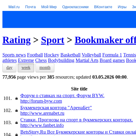
Mail.ru
Почта
Мой Мир
Одноклассники
ВКонтакте
Игры
З
Rating
>
Sport
>
Bookmaker off
Sports news
Football
Hockey
Basketball
Volleyball
Formula 1
Tennis
athletes
Extreme
Chess
Bodybuilding
Martial Arts
Board games
Book
day
week
month
77,956
page views per
385
resources; updated
03.05.2026 00:00
.
Site title
Форум о ставках на спорт. Форум BYW.
101.
http://forum-byw.com
Букмекерская контора "АренаБет"
102.
http://www.arenabet.ru
Ставки. Прогнозы на спорт в букмекерских конторах.
103.
http://www.fanbet.info
BetsStory.Ru Все Букмекерские конторы и Ставки онл
104.