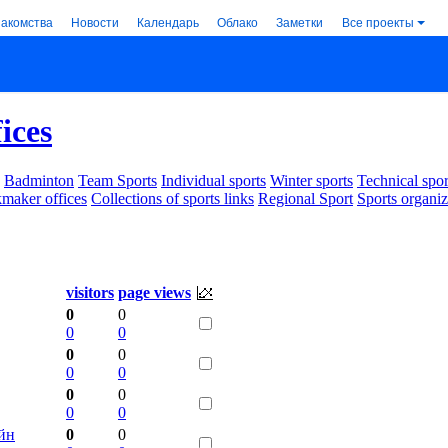
накомства
Новости
Календарь
Облако
Заметки
Все проекты
ices
Badminton
Team Sports
Individual sports
Winter sports
Technical spor
maker offices
Collections of sports links
Regional Sport
Sports organiz
visitors
page views
0
0
0
0
0
0
0
0
0
0
0
0
айн
0
0