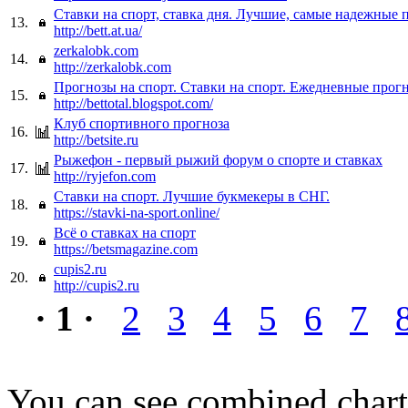
Ставки на спорт, ставка дня. Лучшие, самые надежные 
13.
http://bett.at.ua/
zerkalobk.com
14.
http://zerkalobk.com
Прогнозы на спорт. Ставки на спорт. Ежедневные прог
15.
http://bettotal.blogspot.com/
Клуб спортивного прогноза
16.
http://betsite.ru
Рыжефон - первый рыжий форум о спорте и ставках
17.
http://ryjefon.com
Ставки на спорт. Лучшие букмекеры в СНГ.
18.
https://stavki-na-sport.online/
Всё о ставках на спорт
19.
https://betsmagazine.com
cupis2.ru
20.
http://cupis2.ru
· 1 ·
2
3
4
5
6
7
You can see combined chart