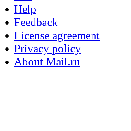
Help
Feedback
License agreement
Privacy policy
About Mail.ru