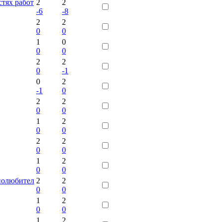
стях работ
2
2
-6
-8
2
2
0
0
1
0
0
0
2
2
0
-1
0
2
-1
0
2
2
0
0
1
2
0
0
2
2
0
0
1
2
0
0
диолюбител
2
2
0
0
1
2
0
0
1
2