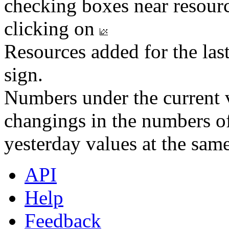
checking boxes near resourc
clicking on
Resources added for the las
sign.
Numbers under the current v
changings in the numbers of
yesterday values at the same
API
Help
Feedback