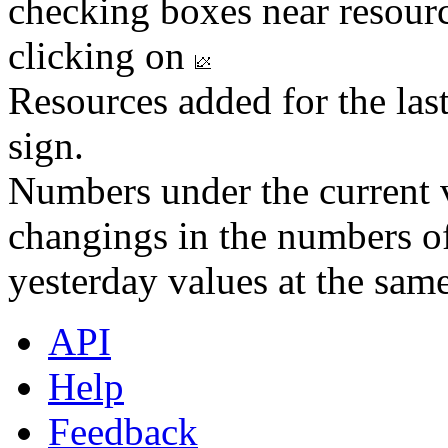
checking boxes near resourc
clicking on
Resources added for the las
sign.
Numbers under the current v
changings in the numbers of
yesterday values at the same
API
Help
Feedback