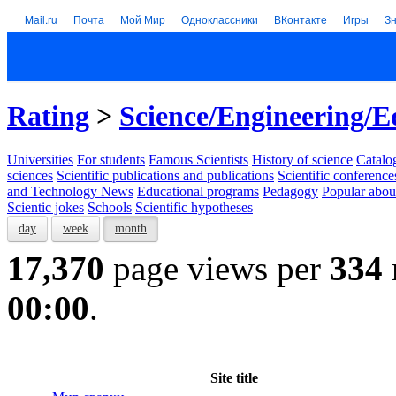
Mail.ru
Почта
Мой Мир
Одноклассники
ВКонтакте
Игры
З
Rating
>
Science/Engineering/E
Universities
For students
Famous Scientists
History of science
Catalog
sciences
Scientific publications and publications
Scientific conference
and Technology News
Educational programs
Pedagogy
Popular abou
Scientic jokes
Schools
Scientific hypotheses
day
week
month
17,370
page views per
334
00:00
.
Site title