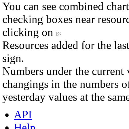
You can see combined chart
checking boxes near resourc
clicking on
Resources added for the las
sign.
Numbers under the current v
changings in the numbers of
yesterday values at the same
API
Help