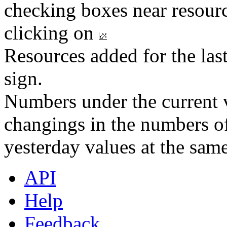
checking boxes near resourc
clicking on
Resources added for the las
sign.
Numbers under the current v
changings in the numbers of
yesterday values at the same
API
Help
Feedback