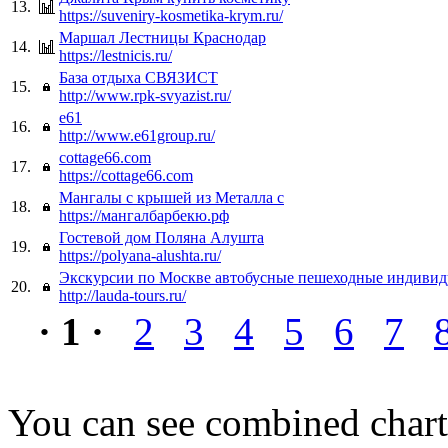
13.
https://suveniry-kosmetika-krym.ru/
Маршал Лестницы Краснодар
14.
https://lestnicis.ru/
База отдыха СВЯЗИСТ
15.
http://www.rpk-svyazist.ru/
e61
16.
http://www.e61group.ru/
cottage66.com
17.
https://cottage66.com
Мангалы с крышей из Металла с
18.
https://мангалбарбекю.рф
Гостевой дом Поляна Алушта
19.
https://polyana-alushta.ru/
Экскурсии по Москве автобусные пешеходные индиви
20.
http://lauda-tours.ru/
· 1 ·
2
3
4
5
6
7
You can see combined chart