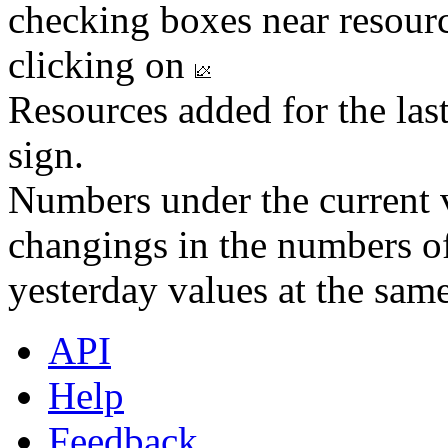
checking boxes near resourc
clicking on
Resources added for the las
sign.
Numbers under the current v
changings in the numbers of
yesterday values at the same
API
Help
Feedback