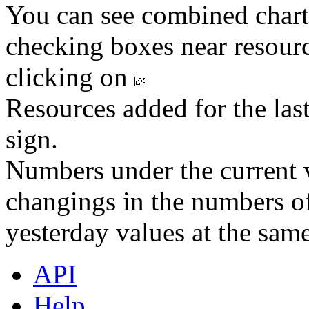
You can see combined chart
checking boxes near resourc
clicking on
Resources added for the las
sign.
Numbers under the current v
changings in the numbers of
yesterday values at the same
API
Help