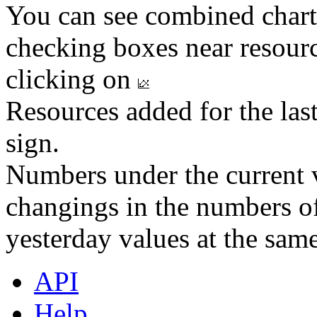
You can see combined chart
checking boxes near resourc
clicking on
Resources added for the las
sign.
Numbers under the current v
changings in the numbers of
yesterday values at the same
API
Help