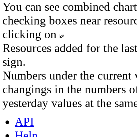
You can see combined chart
checking boxes near resourc
clicking on
Resources added for the las
sign.
Numbers under the current v
changings in the numbers of
yesterday values at the same
API
Help