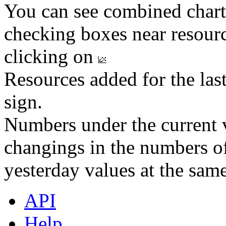
You can see combined chart
checking boxes near resourc
clicking on
Resources added for the las
sign.
Numbers under the current v
changings in the numbers of
yesterday values at the same
API
Help