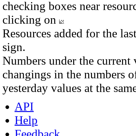
checking boxes near resourc
clicking on
Resources added for the las
sign.
Numbers under the current v
changings in the numbers of
yesterday values at the same
API
Help
Feedback