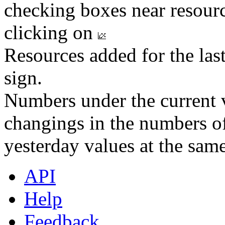
checking boxes near resourc
clicking on
Resources added for the las
sign.
Numbers under the current v
changings in the numbers of
yesterday values at the same
API
Help
Feedback