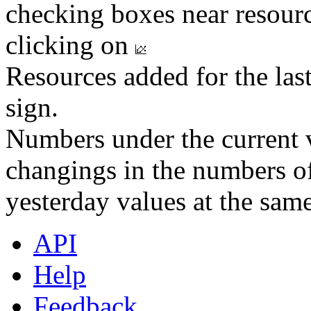
checking boxes near resourc
clicking on
Resources added for the las
sign.
Numbers under the current v
changings in the numbers of
yesterday values at the same
API
Help
Feedback