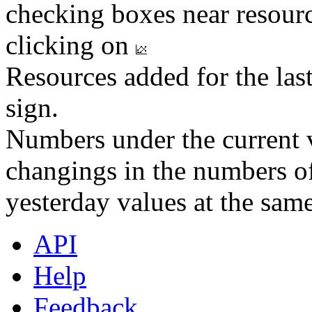
checking boxes near resourc
clicking on
Resources added for the las
sign.
Numbers under the current v
changings in the numbers of
yesterday values at the same
API
Help
Feedback