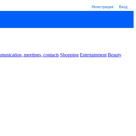
Регистрация
Вход
unication, meetings, contacts
Shopping
Entertainment
Beauty