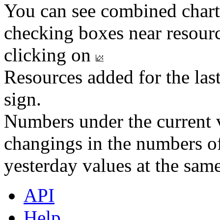
You can see combined chart
checking boxes near resourc
clicking on
Resources added for the las
sign.
Numbers under the current v
changings in the numbers of
yesterday values at the same
API
Help