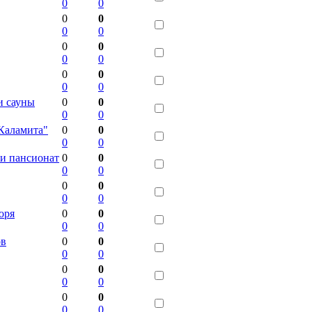
0
0
0
0
0
0
0
0
0
0
0
0
0
0
и сауны
0
0
0
0
 Каламита"
0
0
0
0
и пансионат
0
0
0
0
0
0
0
0
оря
0
0
0
0
ов
0
0
0
0
0
0
0
0
0
0
0
0