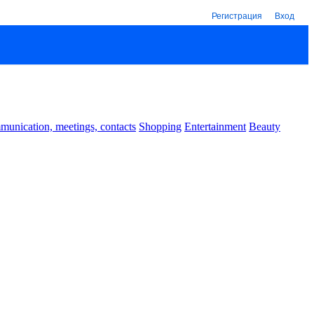
Регистрация
Вход
unication, meetings, contacts
Shopping
Entertainment
Beauty