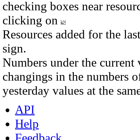
checking boxes near resourc
clicking on
Resources added for the las
sign.
Numbers under the current v
changings in the numbers of
yesterday values at the same
API
Help
Feedback