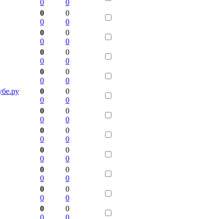
0
0
0
0
0
0
0
0
0
0
0
0
0
0
0
0
0
0
убе.ру
0
0
0
0
0
0
0
0
0
0
0
0
0
0
0
0
0
0
0
0
0
0
0
0
0
0
0
0