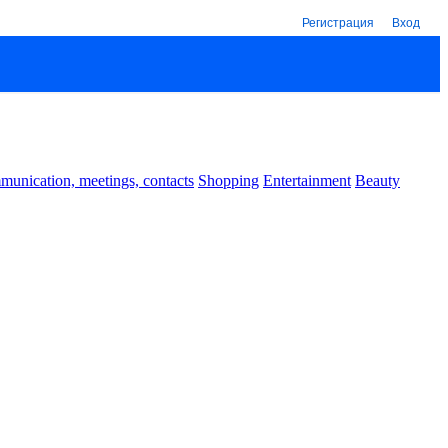
Регистрация
Вход
unication, meetings, contacts
Shopping
Entertainment
Beauty