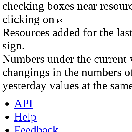
checking boxes near resourc
clicking on
Resources added for the las
sign.
Numbers under the current v
changings in the numbers of
yesterday values at the same
API
Help
Feedback