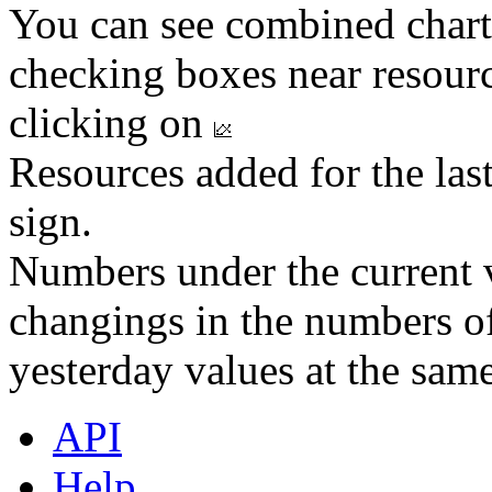
You can see combined chart
checking boxes near resourc
clicking on
Resources added for the las
sign.
Numbers under the current v
changings in the numbers of
yesterday values at the same
API
Help