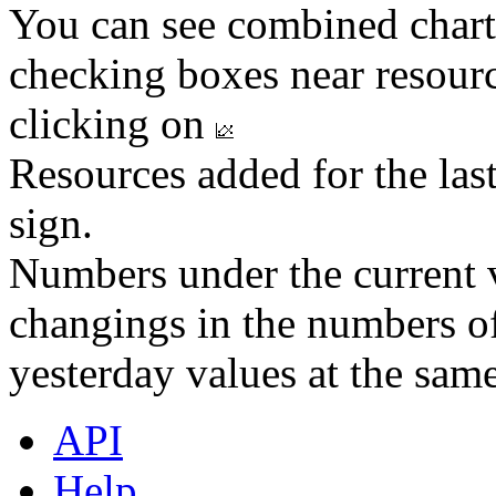
You can see combined chart
checking boxes near resourc
clicking on
Resources added for the las
sign.
Numbers under the current v
changings in the numbers of
yesterday values at the same
API
Help