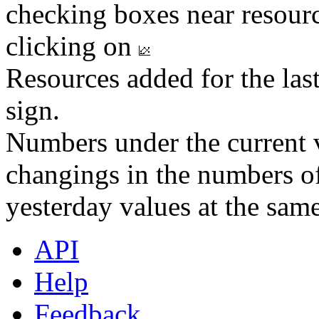
checking boxes near resourc
clicking on
Resources added for the las
sign.
Numbers under the current v
changings in the numbers of
yesterday values at the same
API
Help
Feedback