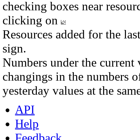
checking boxes near resourc
clicking on
Resources added for the las
sign.
Numbers under the current v
changings in the numbers of
yesterday values at the same
API
Help
Feedback