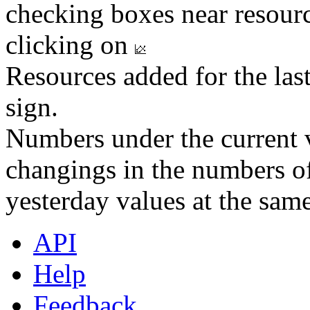
checking boxes near resourc
clicking on
Resources added for the las
sign.
Numbers under the current v
changings in the numbers of
yesterday values at the same
API
Help
Feedback