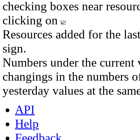
checking boxes near resourc
clicking on
Resources added for the las
sign.
Numbers under the current v
changings in the numbers of
yesterday values at the same
API
Help
Feedback