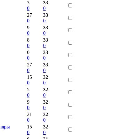
3
33
0
0
27
33
0
0
9
33
0
0
8
33
0
0
0
33
0
0
27
33
0
0
15
32
0
0
5
32
0
0
9
32
0
0
21
32
0
0
няры
15
32
0
0