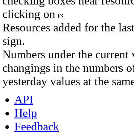
checking boxes near resourc
clicking on
Resources added for the las
sign.
Numbers under the current v
changings in the numbers of
yesterday values at the same
API
Help
Feedback