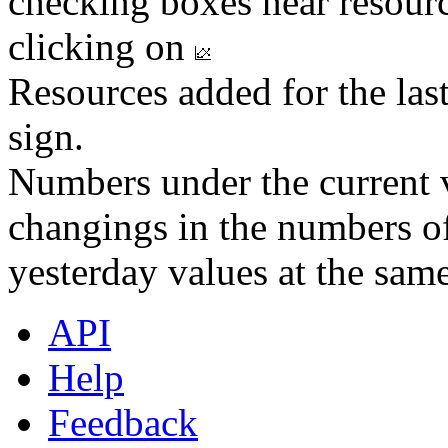
checking boxes near resourc
clicking on
Resources added for the las
sign.
Numbers under the current v
changings in the numbers of
yesterday values at the same
API
Help
Feedback