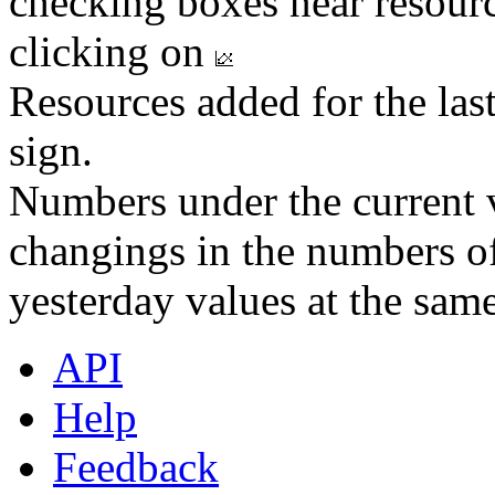
checking boxes near resourc
clicking on
Resources added for the las
sign.
Numbers under the current v
changings in the numbers of
yesterday values at the same
API
Help
Feedback