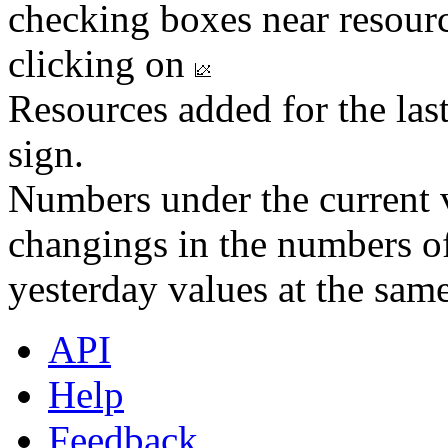
checking boxes near resourc
clicking on
Resources added for the las
sign.
Numbers under the current v
changings in the numbers of
yesterday values at the same
API
Help
Feedback