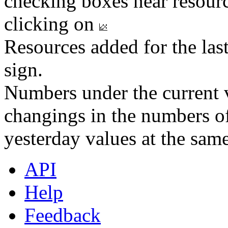
checking boxes near resourc
clicking on
Resources added for the las
sign.
Numbers under the current v
changings in the numbers of
yesterday values at the same
API
Help
Feedback