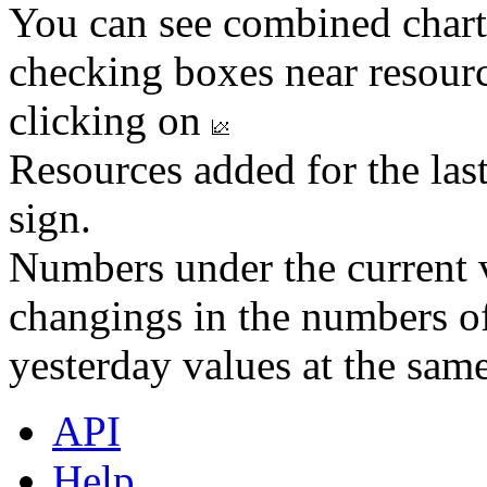
You can see combined chart
checking boxes near resourc
clicking on
Resources added for the las
sign.
Numbers under the current v
changings in the numbers of
yesterday values at the same
API
Help