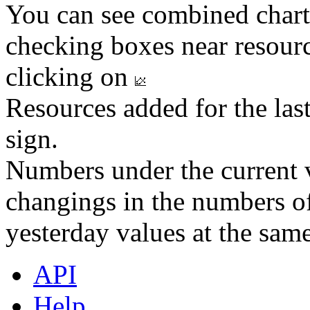
You can see combined chart
checking boxes near resourc
clicking on
Resources added for the las
sign.
Numbers under the current v
changings in the numbers of
yesterday values at the same
API
Help