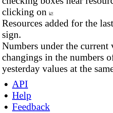
checking boxes near resourc
clicking on
Resources added for the las
sign.
Numbers under the current v
changings in the numbers of
yesterday values at the same
API
Help
Feedback