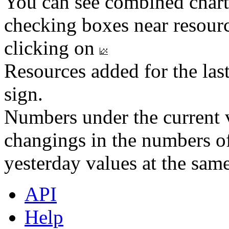
You can see combined chart
checking boxes near resourc
clicking on
Resources added for the las
sign.
Numbers under the current v
changings in the numbers of
yesterday values at the same
API
Help