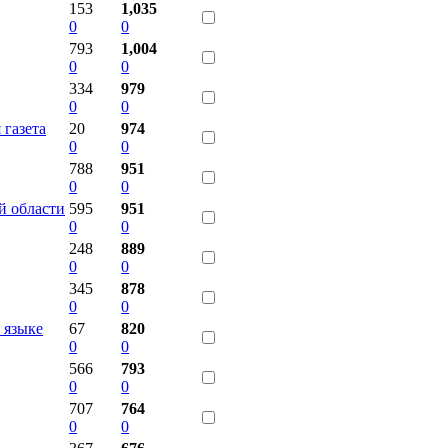
153
1,035
0
0
793
1,004
0
0
334
979
0
0
газета
20
974
0
0
788
951
0
0
й области
595
951
0
0
248
889
0
0
345
878
0
0
 языке
67
820
0
0
566
793
0
0
707
764
0
0